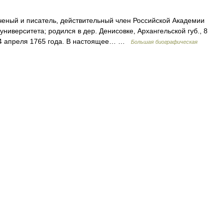
еный и писатель, действительный член Российской Академии
ниверситета; родился в дер. Денисовке, Архангельской губ., 8
ге 4 апреля 1765 года. В настоящее… …
Большая биографическая