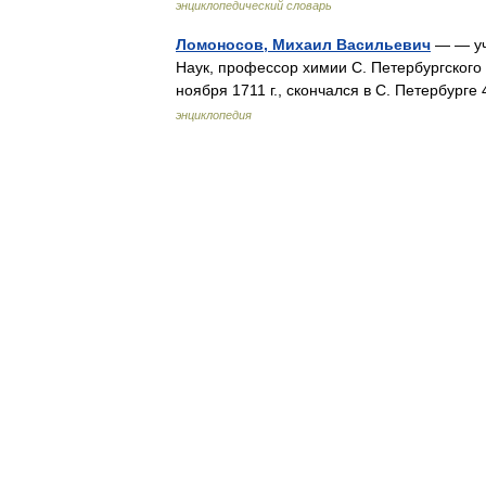
энциклопедический словарь
Ломоносов, Михаил Васильевич
— — уч
Наук, профессор химии С. Петербургского у
ноября 1711 г., скончался в С. Петербур
энциклопедия